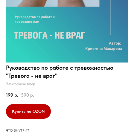
Руководство по работе с тревожностью
"Тревога - не враг"
Электронный товар
199
р.
590
р.
Купить на OZON
ЧТО ВНУТРИ?